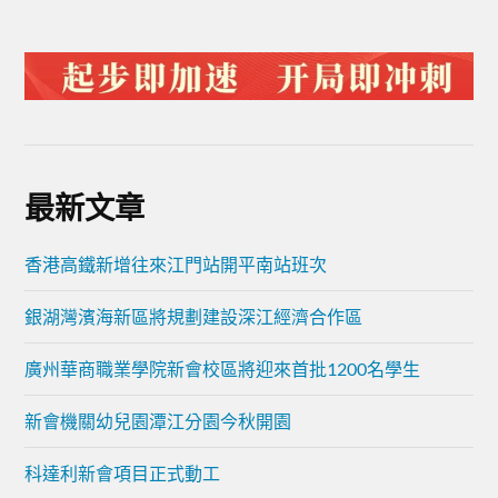
最新文章
香港高鐵新增往來江門站開平南站班次
銀湖灣濱海新區將規劃建設深江經濟合作區
廣州華商職業學院新會校區將迎來首批1200名學生
新會機關幼兒園潭江分園今秋開園
科達利新會項目正式動工