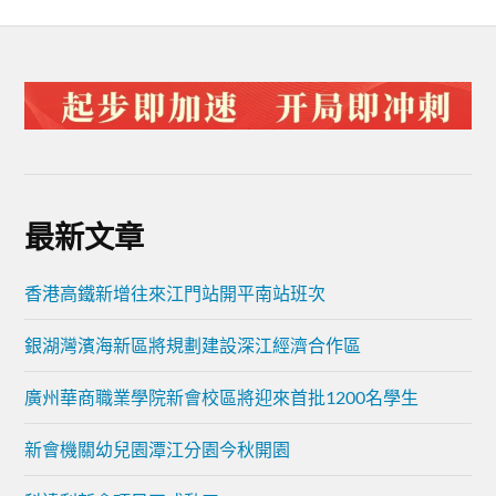
最新文章
香港高鐵新增往來江門站開平南站班次
銀湖灣濱海新區將規劃建設深江經濟合作區
廣州華商職業學院新會校區將迎來首批1200名學生
新會機關幼兒園潭江分園今秋開園