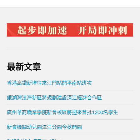
最新文章
香港高鐵新增往來江門站開平南站班次
銀湖灣濱海新區將規劃建設深江經濟合作區
廣州華商職業學院新會校區將迎來首批1200名學生
新會機關幼兒園潭江分園今秋開園